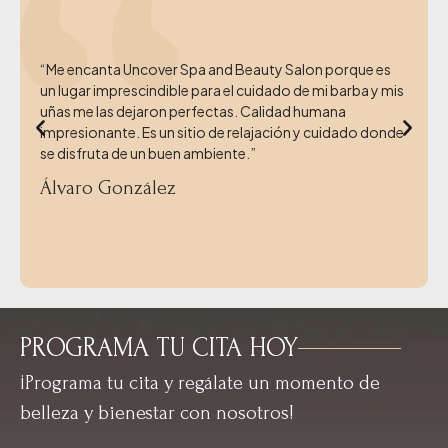
“Me encanta Uncover Spa and Beauty Salon porque es
un lugar imprescindible para el cuidado de mi barba y mis
uñas me las dejaron perfectas. Calidad humana
impresionante. Es un sitio de relajación y cuidado donde
se disfruta de un buen ambiente.”
Álvaro González
PROGRAMA TU CITA HOY
¡Programa tu cita y regálate un momento de
belleza y bienestar con nosotros!