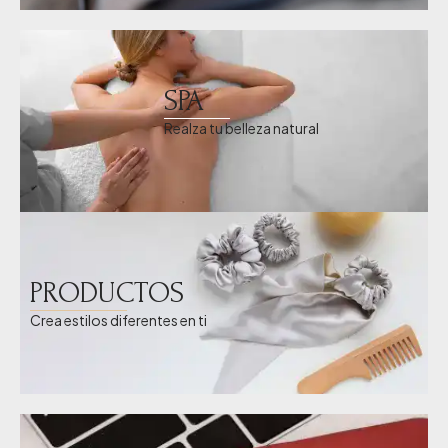
SPA
Realza tu belleza natural
PRODUCTOS
Crea estilos diferentes en ti