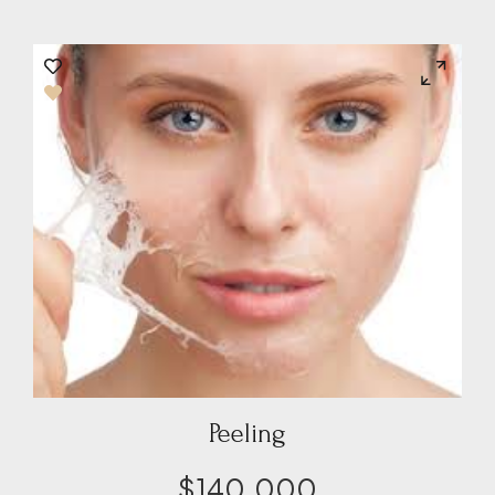
Peeling
$
140.000