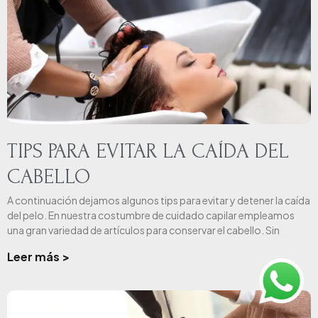
TIPS PARA EVITAR LA CAÍDA DEL
CABELLO
A continuación dejamos algunos tips para evitar y detener la caída
del pelo. En nuestra costumbre de cuidado capilar empleamos
una gran variedad de artículos para conservar el cabello. Sin
Leer más >