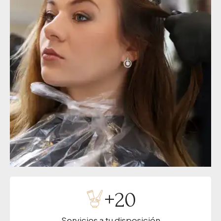
+
20
Servicios a tu disposición