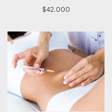
$
42.000