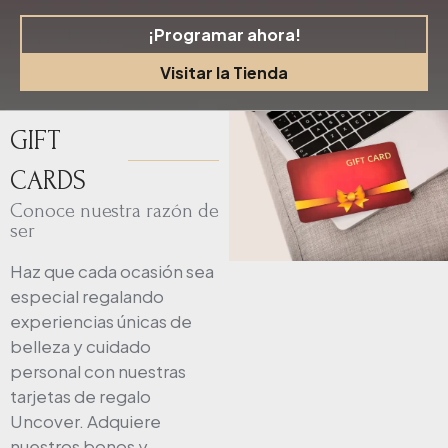
¡Programar ahora!
Visitar la Tienda
GIFT
CARDS
Conoce nuestra razón de
ser
Haz que cada ocasión sea
especial regalando
experiencias únicas de
belleza y cuidado
personal con nuestras
tarjetas de regalo
Uncover. Adquiere
nuestros bonos y