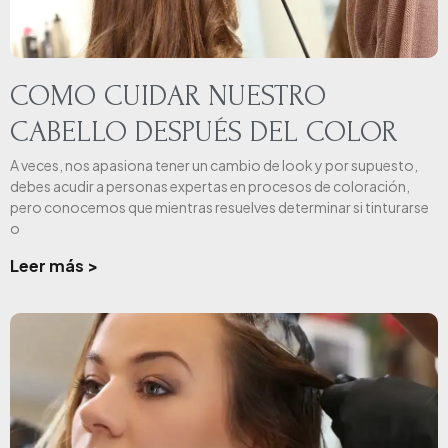
COMO CUIDAR NUESTRO
CABELLO DESPUÉS DEL COLOR
A veces, nos apasiona tener un cambio de look y por supuesto,
debes acudir a personas expertas en procesos de coloración,
pero conocemos que mientras resuelves determinar si tinturarse
o
Leer más >