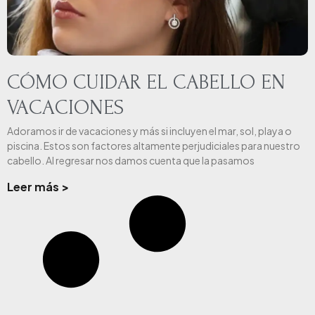
CÓMO CUIDAR EL CABELLO EN
VACACIONES
Adoramos ir de vacaciones y más si incluyen el mar, sol, playa o
piscina. Estos son factores altamente perjudiciales para nuestro
cabello. Al regresar nos damos cuenta que la pasamos
Leer más >