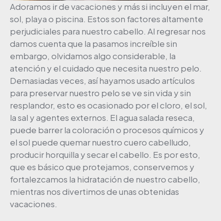
Adoramos ir de vacaciones y más si incluyen el mar,
sol, playa o piscina. Estos son factores altamente
perjudiciales para nuestro cabello. Al regresar nos
damos cuenta que la pasamos increíble sin
embargo, olvidamos algo considerable, la
atención y el cuidado que necesita nuestro pelo.
Demasiadas veces, así hayamos usado artículos
para preservar nuestro pelo se ve sin vida y sin
resplandor, esto es ocasionado por el cloro, el sol,
la sal y agentes externos. El agua salada reseca,
puede barrer la coloración o procesos químicos y
el sol puede quemar nuestro cuero cabelludo,
producir horquilla y secar el cabello. Es por esto,
que es básico que protejamos, conservemos y
fortalezcamos la hidratación de nuestro cabello,
mientras nos divertimos de unas obtenidas
vacaciones.