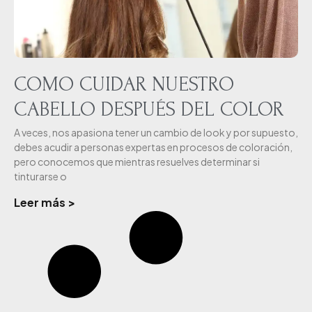
COMO CUIDAR NUESTRO
CABELLO DESPUÉS DEL COLOR
A veces, nos apasiona tener un cambio de look y por supuesto,
debes acudir a personas expertas en procesos de coloración,
pero conocemos que mientras resuelves determinar si
tinturarse o
Leer más >