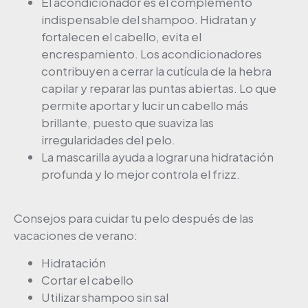
El acondicionador es el complemento
indispensable del shampoo. Hidratan y
fortalecen el cabello, evita el
encrespamiento. Los acondicionadores
contribuyen a cerrar la cutícula de la hebra
capilar y reparar las puntas abiertas. Lo que
permite aportar y lucir un cabello más
brillante, puesto que suaviza las
irregularidades del pelo.
La mascarilla ayuda a lograr una hidratación
profunda y lo mejor controla el frizz.
Consejos para cuidar tu pelo después de las
vacaciones de verano:
Hidratación
Cortar el cabello
Utilizar shampoo sin sal