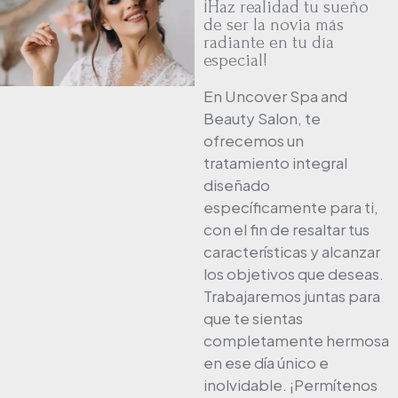
¡Haz realidad tu sueño
de ser la novia más
radiante en tu día
especial!
En Uncover Spa and
Beauty Salon, te
ofrecemos un
tratamiento integral
diseñado
específicamente para ti,
con el fin de resaltar tus
características y alcanzar
los objetivos que deseas.
Trabajaremos juntas para
que te sientas
completamente hermosa
en ese día único e
inolvidable. ¡Permítenos