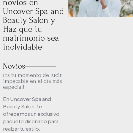
novios en
Uncover Spa and
Beauty Salon y
Haz que tu
matrimonio sea
inolvidable
Novios
¡Es tu momento de lucir
impecable en el día más
especial!
En Uncover Spa and
Beauty Salon, te
ofrecemos un exclusivo
paquete diseñado para
realzar tu estilo.