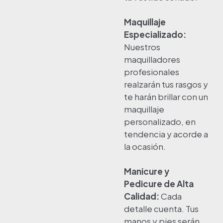
Maquillaje
Especializado:
Nuestros
maquilladores
profesionales
realzarán tus rasgos y
te harán brillar con un
maquillaje
personalizado, en
tendencia y acorde a
la ocasión.
Manicure y
Pedicure de Alta
Calidad:
Cada
detalle cuenta. Tus
manos y pies serán