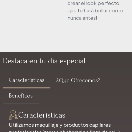
crear el look perfecto
que te hará brillar como
nunca antes!
Destaca en tu día especial
Características
¿Que Ofrecemos?
Beneficos
Características
Utilizamos maquillaje y productos capilares
profesionales (marca ej: shampoo libre de sal…)