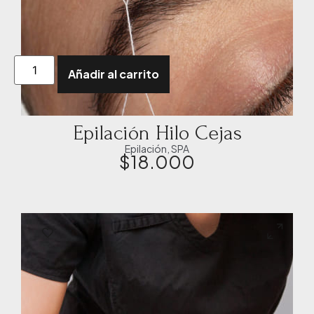
Añadir al carrito
Epilación Hilo Cejas
Epilación
,
SPA
$
18.000