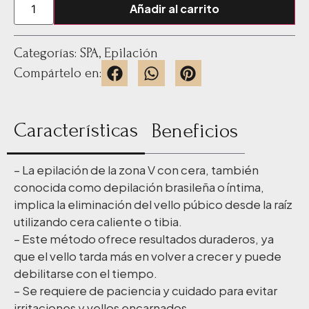
Añadir al carrito
Categorías:
SPA
,
Epilación
Compártelo en:
Características
Beneficios
– La epilación de la zona V con cera, también
conocida como depilación brasileña o íntima,
implica la eliminación del vello púbico desde la raíz
utilizando cera caliente o tibia.
– Este método ofrece resultados duraderos, ya
que el vello tarda más en volver a crecer y puede
debilitarse con el tiempo.
– Se requiere de paciencia y cuidado para evitar
irritaciones y vellos encarnados.