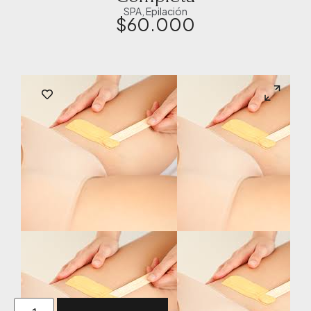
SPA
,
Epilación
$
60.000