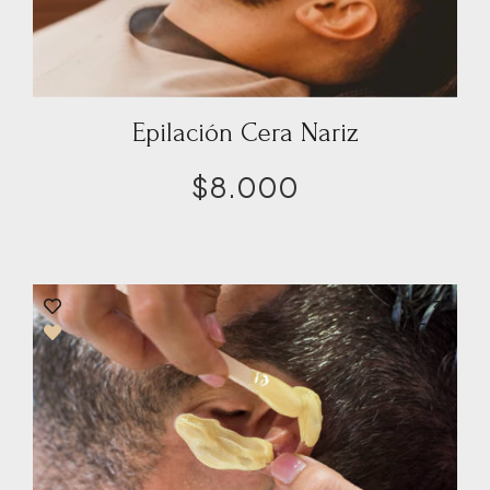
Epilación Cera Nariz
$
8.000