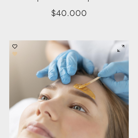
$
40.000