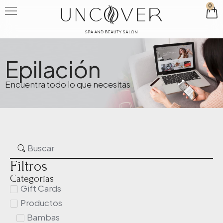
0
Epilación
Encuentra todo lo que necesitas
Filtros
Categorías
Gift Cards
Productos
Bambas