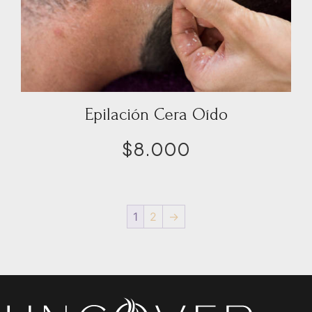
Epilación Cera Oído
$
8.000
1
2
→