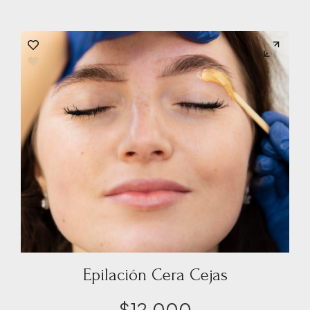
Epilación Cera Cejas
$
12.000