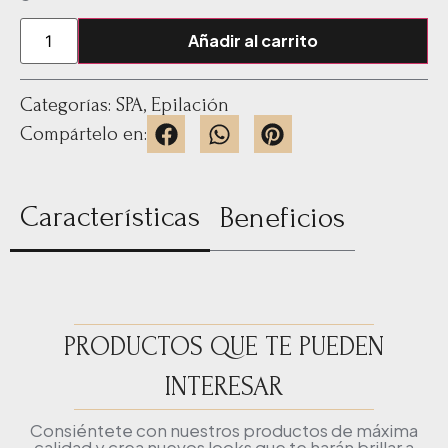
Añadir al carrito
Categorías:
SPA
,
Epilación
Compártelo en:
Características
Beneficios
PRODUCTOS QUE TE PUEDEN
INTERESAR
Consiéntete con nuestros productos de máxima
calidad y crea nuevos looks que te harán brillar a