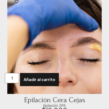
Añadir al carrito
Epilación Cera Cejas
Epilación
,
SPA