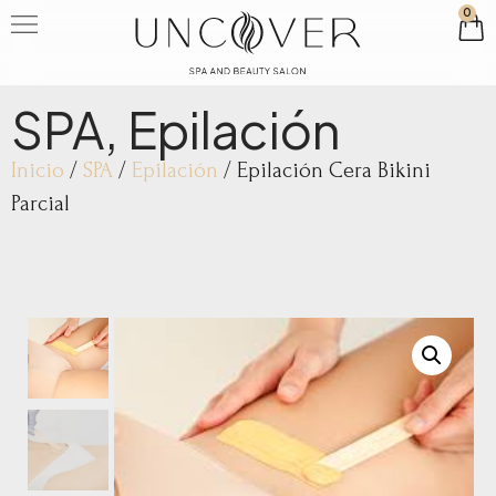
0
SPA
,
Epilación
Inicio
/
SPA
/
Epilación
/ Epilación Cera Bikini
Parcial