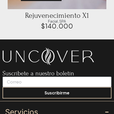
Rejuvenecimiento X1
Facial
,
SPA
$
140.000
Suscríbete a nuestro boletín
Suscribirme
Servicios