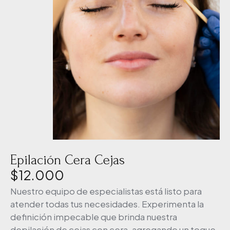
Epilación Cera Cejas
$
12.000
Nuestro equipo de especialistas está listo para
atender todas tus necesidades. Experimenta la
definición impecable que brinda nuestra
depilación de cejas con cera, agregando un toque