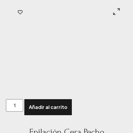
Añadir al carrito
Epilación Cera Pecho