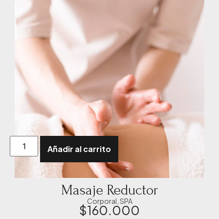
Añadir al carrito
Masaje Reductor
Corporal
,
SPA
$
160.000