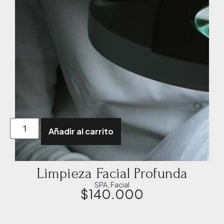
Añadir al carrito
Limpieza Facial Profunda
SPA
,
Facial
$
140.000