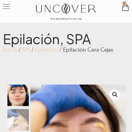
0
Epilación
,
SPA
Inicio
/
SPA
/
Epilación
/ Epilación Cera Cejas