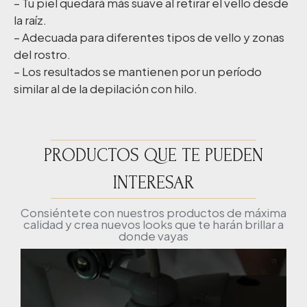
– Tu piel quedará más suave al retirar el vello desde
la raíz.
– Adecuada para diferentes tipos de vello y zonas
del rostro.
– Los resultados se mantienen por un período
similar al de la depilación con hilo.
PRODUCTOS QUE TE PUEDEN
INTERESAR
Consiéntete con nuestros productos de máxima
calidad y crea nuevos looks que te harán brillar a
donde vayas