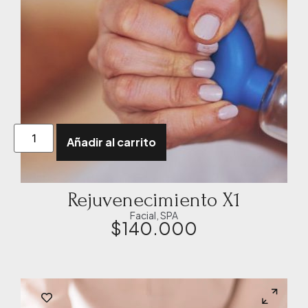
Añadir al carrito
Rejuvenecimiento X1
Facial
,
SPA
$
140.000