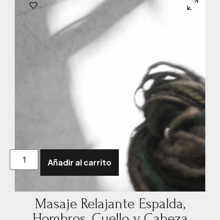
Añadir al carrito
Masaje Relajante Espalda,
Hombros, Cuello y Cabeza