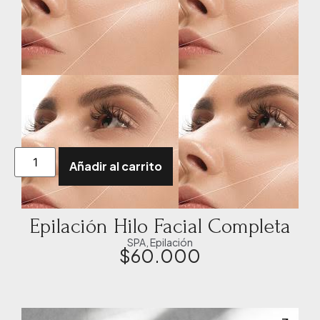
Añadir al carrito
Epilación Hilo Facial Completa
SPA
,
Epilación
$
60.000