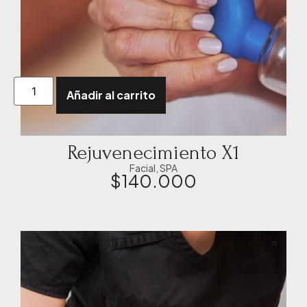
Añadir al carrito
Rejuvenecimiento X1
Facial
,
SPA
$
140.000