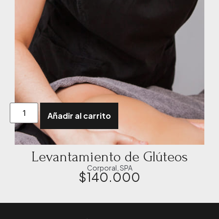
Añadir al carrito
Levantamiento de Glúteos
Corporal
,
SPA
$
140.000