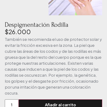
Despigmentación Rodilla
$
26.000
También se recomienda el uso de protector solar y
evitar la fricción excesiva en la zona. La piel que
cubre las áreas de los codos y de las rodillas es más
gruesa que la del resto del cuerpo porque es la que
protege nuestras articulaciones. Existen varias
causas que inducen a que la piel de los codos y las
rodillas se oscurezcan. Por ejemplo, la genética,
los golpes y el desgaste por fricción, ocasionado
por una irritación que generan una coloración
oscura.
Añadir al carrito