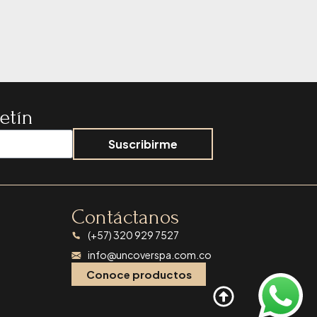
etín
Suscribirme
Contáctanos
(+57) 320 929 7527
info@uncoverspa.com.co
Conoce productos