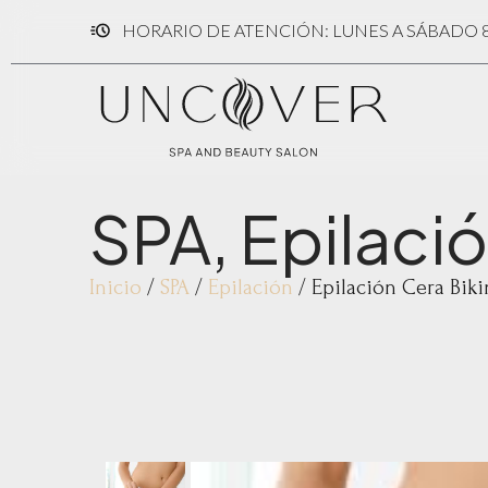
HORARIO DE ATENCIÓN: LUNES A SÁBADO 8:
SPA
,
Epilaci
Inicio
/
SPA
/
Epilación
/ Epilación Cera Bik