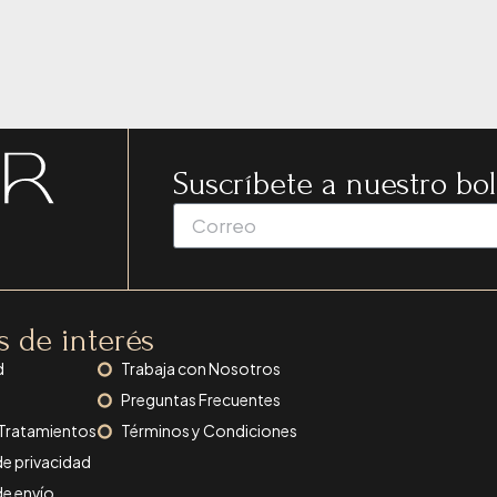
Suscríbete a nuestro bol
s de interés
d
Trabaja con Nosotros
Preguntas Frecuentes
 Tratamientos
Términos y Condiciones
de privacidad
de envío