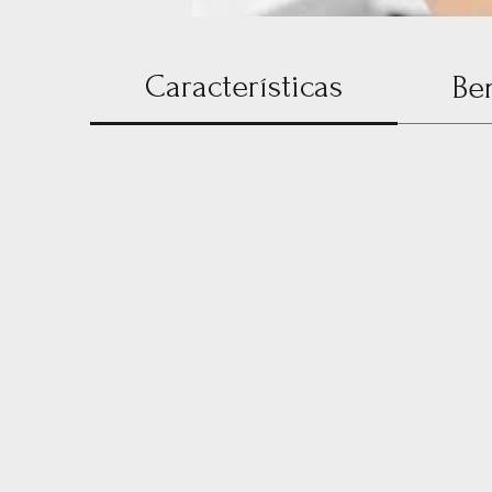
Características
Be