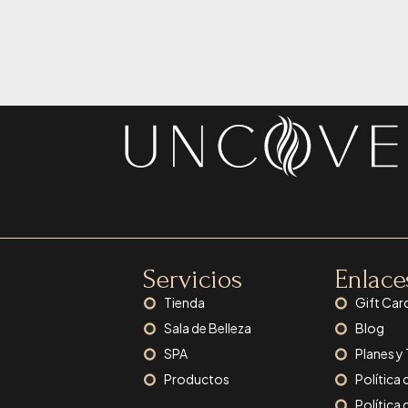
Servicios
Enlace
Tienda
Gift Car
Sala de Belleza
Blog
SPA
Planes y
Productos
Política 
Política 