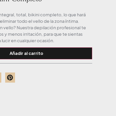
tegral, total, bikini completo, lo que hará
eliminar todo el vello de la zona íntima.
in vello? Nuestra depilación profesional te
s y menos irritación, para que te sientas
 lucir en cualquier ocasión.
Añadir al carrito