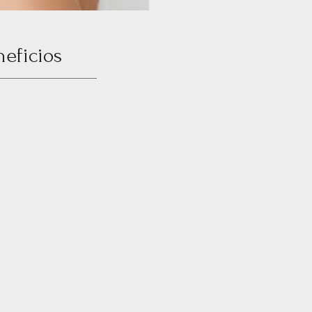
neficios