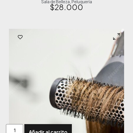
Sala de Belleza
,
Peluquería
$
28.000
Añadir al carrito