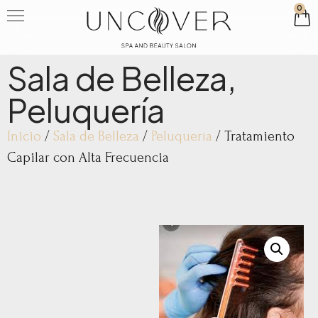
0
Sala de Belleza
,
Peluquería
Inicio
/
Sala de Belleza
/
Peluquería
/ Tratamiento
Capilar con Alta Frecuencia