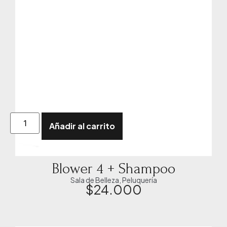
Añadir al carrito
Blower 4 + Shampoo
Sala de Belleza
,
Peluquería
$
24.000