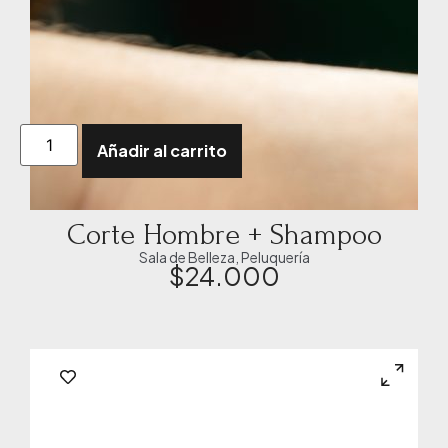
Añadir al carrito
Corte Hombre + Shampoo
Sala de Belleza
,
Peluquería
$
24.000