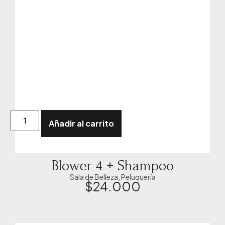
Añadir al carrito
Blower 4 + Shampoo
Sala de Belleza
,
Peluquería
$
24.000