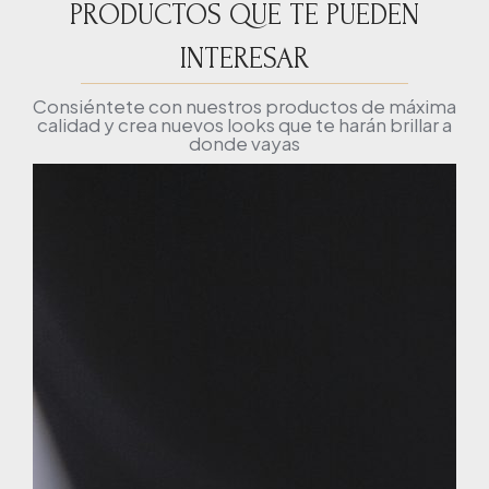
PRODUCTOS QUE TE PUEDEN
INTERESAR
Consiéntete con nuestros productos de máxima
calidad y crea nuevos looks que te harán brillar a
donde vayas