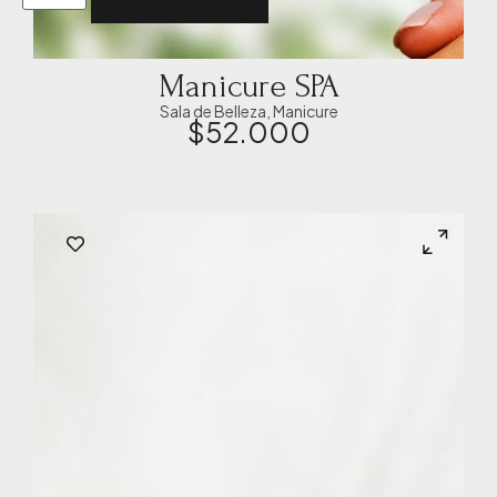
Manicure SPA
Sala de Belleza
,
Manicure
$
52.000