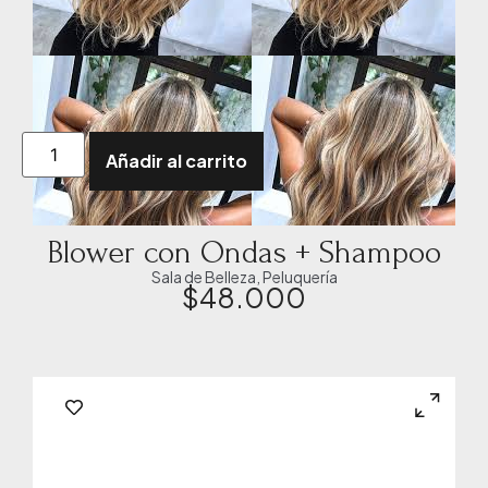
Añadir al carrito
Blower con Ondas + Shampoo
Sala de Belleza
,
Peluquería
$
48.000