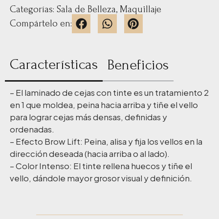
Categorías:
Sala de Belleza
,
Maquillaje
Compártelo en:
Características
Beneficios
– El laminado de cejas con tinte es un tratamiento 2
en 1 que moldea, peina hacia arriba y tiñe el vello
para lograr cejas más densas, definidas y
ordenadas.
– Efecto Brow Lift: Peina, alisa y fija los vellos en la
dirección deseada (hacia arriba o al lado).
– Color Intenso: El tinte rellena huecos y tiñe el
vello, dándole mayor grosor visual y definición.