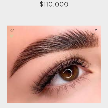
$
110.000