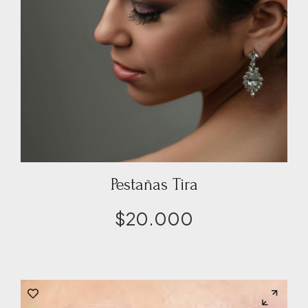
Pestañas Tira
$
20.000