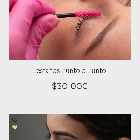
Pestañas Punto a Punto
$
30.000