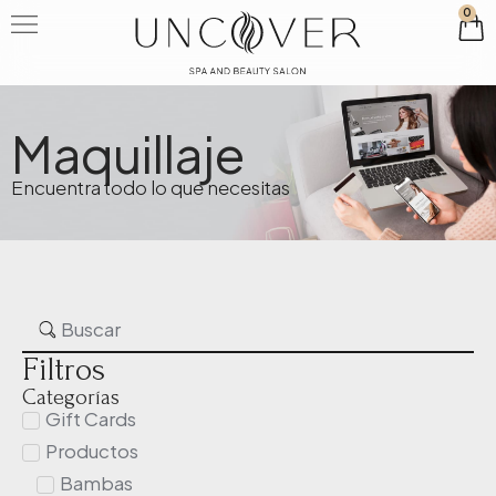
0
Maquillaje
Encuentra todo lo que necesitas
Filtros
Categorías
Gift Cards
Productos
Bambas