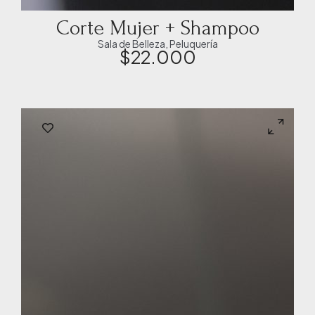
Corte Mujer + Shampoo
Sala de Belleza
,
Peluquería
$
22.000