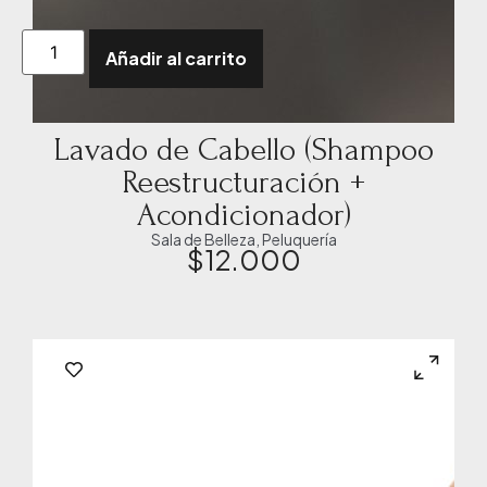
Añadir al carrito
Lavado de Cabello (Shampoo
Reestructuración +
Acondicionador)
Sala de Belleza
,
Peluquería
$
12.000