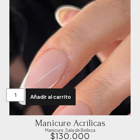
Añadir al carrito
Manicure Acrílicas
Manicure
,
Sala de Belleza
$
130.000