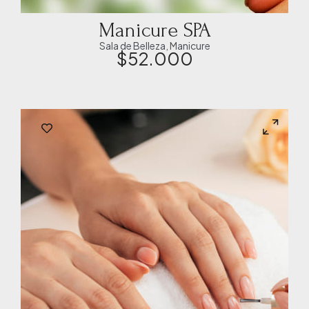
Manicure SPA
Sala de Belleza
,
Manicure
$
52.000