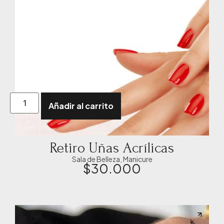
Añadir al carrito
Retiro Uñas Acrílicas
Sala de Belleza
,
Manicure
$
30.000