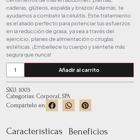
caderas, glúteos, espalda y brazos! Además, te
ayudamos a combatir la celulitis. Este tratamiento
es el aliado perfecto para potenciar tus esfuerzos
en la reducción de grasa, ya sea a través del
ejercicio, planes de alimentación o cirugías
estéticas. ¡Embellece tu cuerpo y siéntete más
segura que nunca!
Añadir al carrito
SKU: 1003
Categorías:
Corporal
,
SPA
Compártelo en:
Características
Beneficios