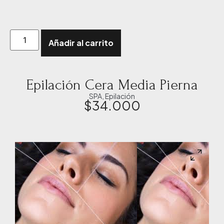
Añadir al carrito
Epilación Cera Media Pierna
SPA
,
Epilación
$
34.000