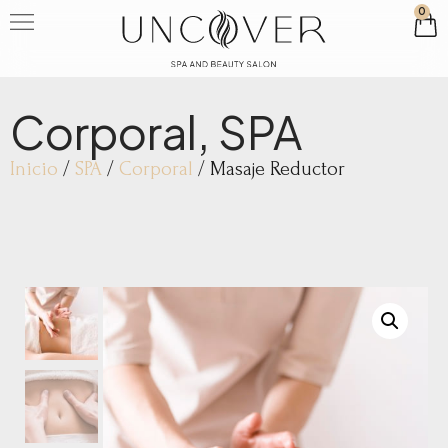
0
Corporal
,
SPA
Inicio
/
SPA
/
Corporal
/ Masaje Reductor