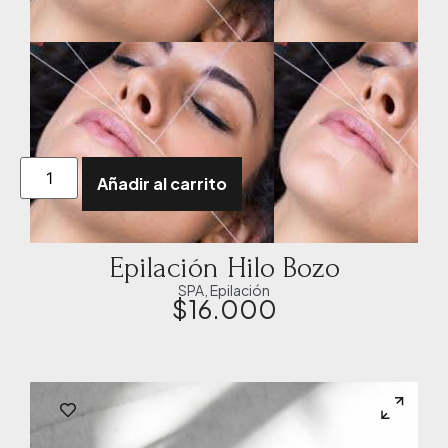
Añadir al carrito
Epilación Hilo Bozo
SPA
,
Epilación
$
16.000