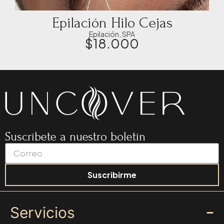
Epilación Hilo Cejas
Epilación
,
SPA
$
18.000
Suscríbete a nuestro boletín
Suscribirme
Servicios