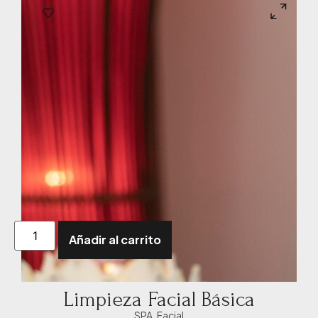
Añadir al carrito
Limpieza Facial Básica
SPA
,
Facial