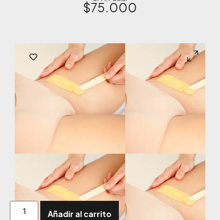
$
75.000
Añadir al carrito