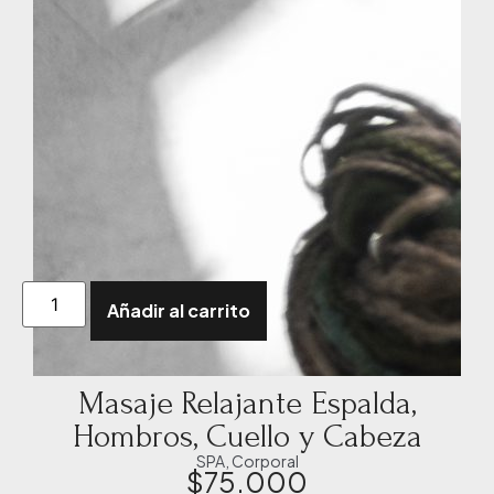
Añadir al carrito
Masaje Relajante Espalda,
Hombros, Cuello y Cabeza
SPA
,
Corporal
$
75.000