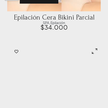
Epilación Cera Bikini Parcial
SPA
,
Epilación
$
34.000