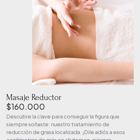
Masaje Reductor
$
160.000
Descubre la clave para conseguir la figura que
siempre soñaste: nuestro tratamiento de
reducción de grasa localizada. ¡Dile adiós a esos
centímetros de más en abdomen, piernas,