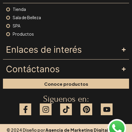
Tienda
Sala de Belleza
SPA
Productos
Enlaces de interés
Contáctanos
Conoce productos
Síguenos en:
© 2024 Diseño por
Agencia de Marketing Digital
y Hecho