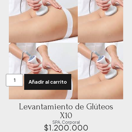
Añadir al carrito
Levantamiento de Glúteos
X10
SPA
,
Corporal
$
1.200.000