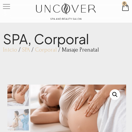
0
SPA
,
Corporal
Inicio
/
SPA
/
Corporal
/ Masaje Prenatal