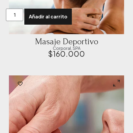
Añadir al carrito
Masaje Deportivo
Corporal
,
SPA
$
160.000