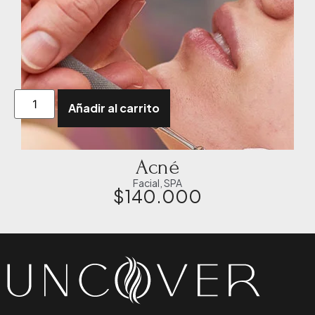
Añadir al carrito
Acné
Facial
,
SPA
$
140.000