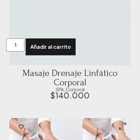
Añadir al carrito
Masaje Drenaje Linfático
Corporal
SPA
,
Corporal
$
140.000