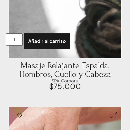
Añadir al carrito
Masaje Relajante Espalda,
Hombros, Cuello y Cabeza
SPA
,
Corporal
$
75.000