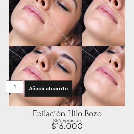
Añadir al carrito
Epilación Hilo Bozo
SPA
,
Epilación
$
16.000