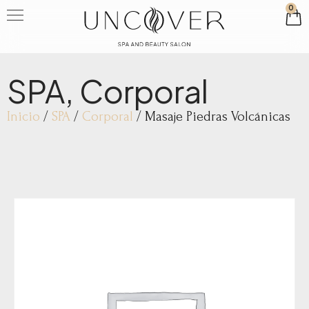
0
SPA
,
Corporal
Inicio
/
SPA
/
Corporal
/ Masaje Piedras Volcánicas