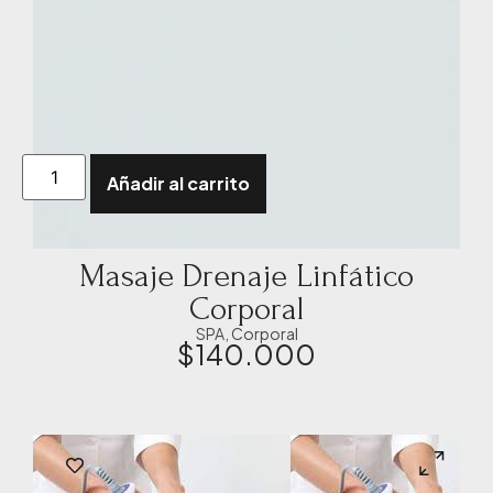
Añadir al carrito
Masaje Drenaje Linfático
Corporal
SPA
,
Corporal
$
140.000