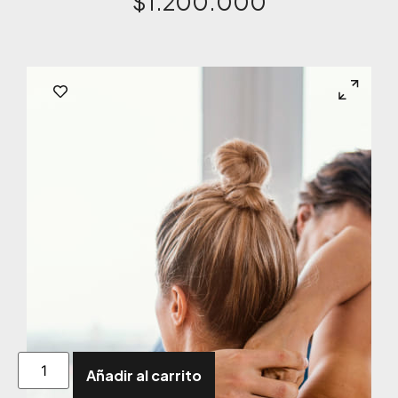
$
1.200.000
Añadir al carrito