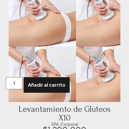
Añadir al carrito
Levantamiento de Glúteos
X10
SPA
,
Corporal