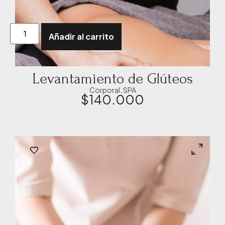
Añadir al carrito
Levantamiento de Glúteos
Corporal
,
SPA
$
140.000