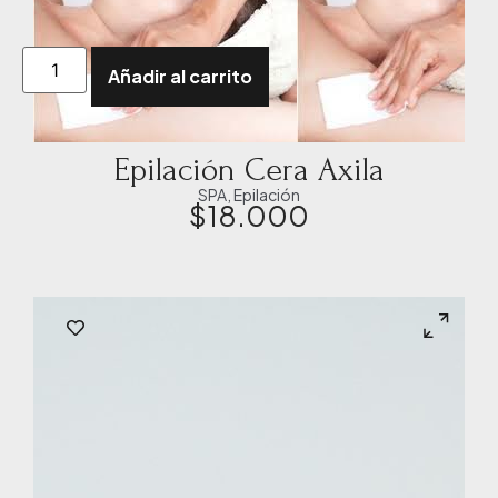
Añadir al carrito
Epilación Cera Axila
SPA
,
Epilación
$
18.000