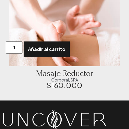
Añadir al carrito
Masaje Reductor
Corporal
,
SPA
$
160.000