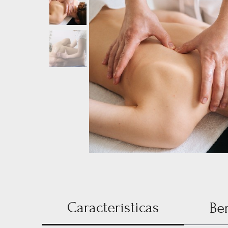
Características
Be