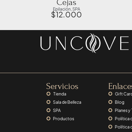
Cejas
Epilación
,
SPA
$
12.000
Servicios
Enlace
Tienda
Gift Car
Sala de Belleza
Blog
SPA
Planes y
Productos
Política 
Política 