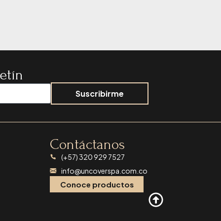
etín
Suscribirme
Contáctanos
(+57) 320 929 7527
info@uncoverspa.com.co
Conoce productos