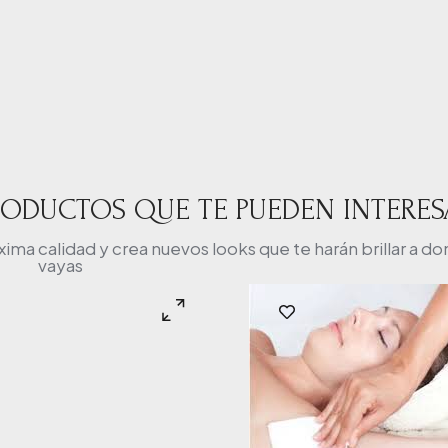
RODUCTOS QUE TE PUEDEN INTERES
a calidad y crea nuevos looks que te harán brillar a d
vayas