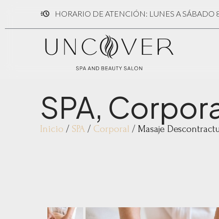
HORARIO DE ATENCIÓN: LUNES A SÁBADO 8:
SPA
,
Corpora
Inicio
/
SPA
/
Corporal
/ Masaje Descontract