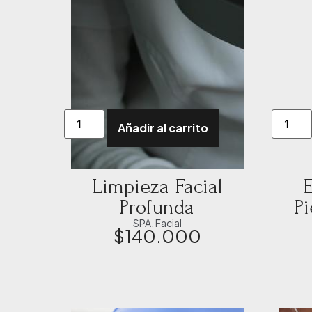
Añadir al carrito
Limpieza Facial
E
Profunda
P
SPA
,
Facial
$
140.000