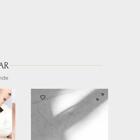
AR
onde