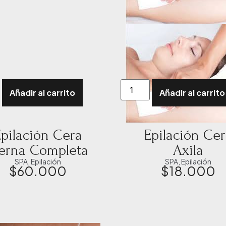
Añadir al carrito
Añadir al carrito
pilación Cera
Epilación Ce
ierna Completa
Axila
SPA
,
Epilación
SPA
,
Epilación
$
60.000
$
18.000