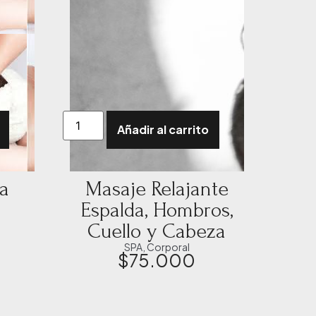
Añadir al carrito
ra
Masaje Relajante
Espalda, Hombros,
Cuello y Cabeza
SPA
,
Corporal
$
75.000