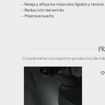
– Relaja y afloja los músculos rígidos y tensos.
– Reducción del estrés.
– Mejora el sueño.
P
Consiéntete con nuestros productos de máxim