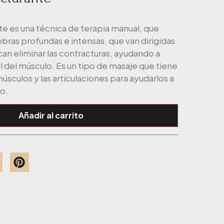
e es una técnica de terapia manual, que
ras profundas e intensas, que van dirigidas
can eliminar las contracturas, ayudando a
l del músculo. Es un tipo de masaje que tiene
úsculos y las articulaciones para ayudarlos a
mo.
Añadir al carrito