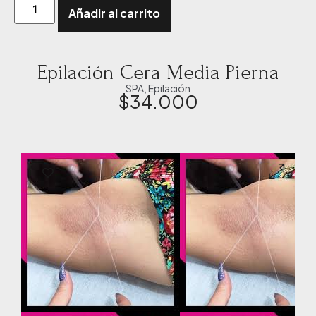
Añadir al carrito
Epilación Cera Media Pierna
SPA
,
Epilación
$
34.000