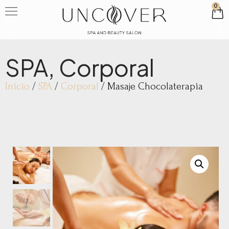
0
SPA
,
Corporal
Inicio
/
SPA
/
Corporal
/ Masaje Chocolaterapia