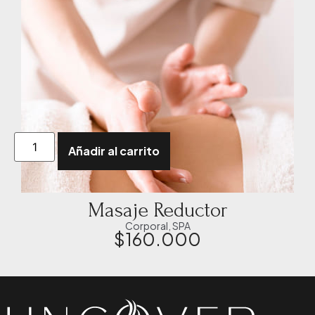
Añadir al carrito
Masaje Reductor
Corporal
,
SPA
$
160.000