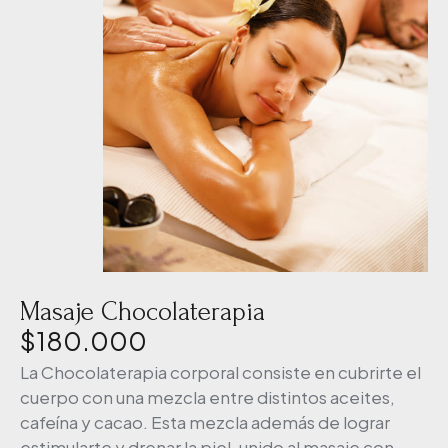
Masaje Chocolaterapia
$
180.000
La Chocolaterapia corporal consiste en cubrirte el
cuerpo con una mezcla entre distintos aceites,
cafeína y cacao. Esta mezcla además de lograr
estimularte y drenar la piel, unido al masaje con