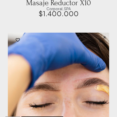
Masaje Reductor X10
Corporal
,
SPA
$
1.400.000