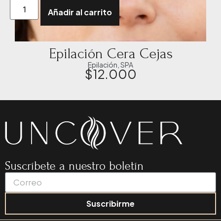
Añadir al carrito
Epilación Cera Cejas
Epilación
,
SPA
$
12.000
Suscríbete a nuestro boletín
Suscribirme