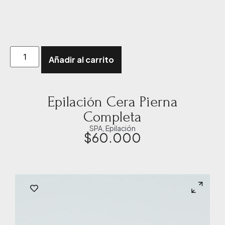
Añadir al carrito
Epilación Cera Pierna
Completa
SPA
,
Epilación
$
60.000