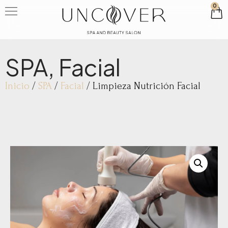
0
SPA
,
Facial
Inicio
/
SPA
/
Facial
/ Limpieza Nutrición Facial