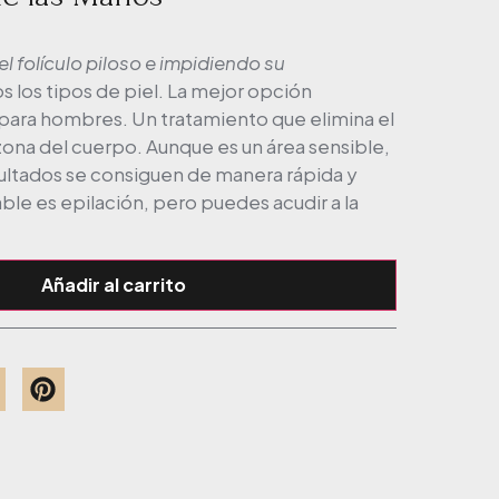
 el folículo piloso e impidiendo su
os los tipos de piel. La mejor opción
, para hombres. Un tratamiento que elimina el
 zona del cuerpo. Aunque es un área sensible,
sultados se consiguen de manera rápida y
le es epilación, pero puedes acudir a la
Añadir al carrito