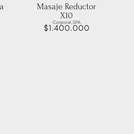
ra
Masaje Reductor
X10
Corporal
,
SPA
$
1.400.000