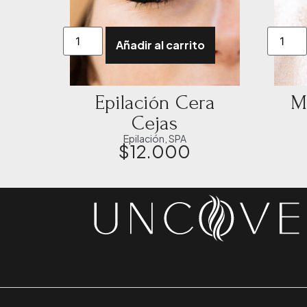
Añadir al carrito
Epilación Cera
M
Cejas
Epilación
,
SPA
$
12.000