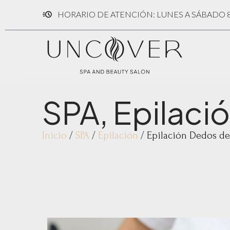
HORARIO DE ATENCIÓN: LUNES A SÁBADO 8:
SPA
,
Epilaci
Inicio
/
SPA
/
Epilación
/ Epilación Dedos de