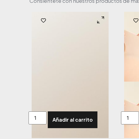
Consiéntete con nuestros productos de máxim
Añadir al carrito