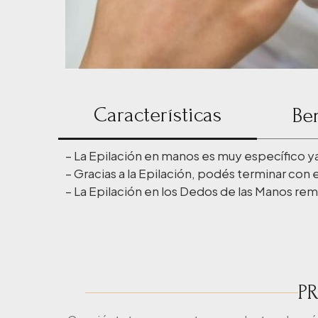
Características
Be
– La Epilación en manos es muy específico ya 
– Gracias a la Epilación, podés terminar con 
– La Epilación en los Dedos de las Manos re
P