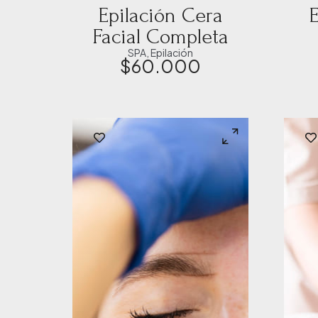
Epilación Cera
E
Facial Completa
SPA
,
Epilación
$
60.000