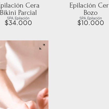
pilación Cera
Epilación Ce
Bikini Parcial
Bozo
SPA
,
Epilación
SPA
,
Epilación
$
34.000
$
10.000