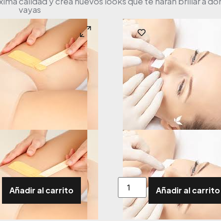
a calidad y crea nuevos looks que te harán brillar a d
vayas
Añadir al carrito
Añadir al carrito