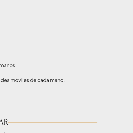
s manos.
dades móviles de cada mano.
AR