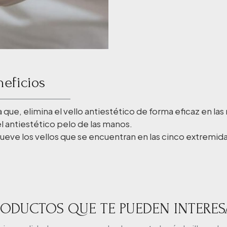
neficios
que, elimina el vello antiestético de forma eficaz en la
el antiestético pelo de las manos.
mueve los vellos que se encuentran en las cinco extremi
RODUCTOS QUE TE PUEDEN INTERES