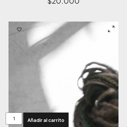
$
20.000
Añadir al carrito