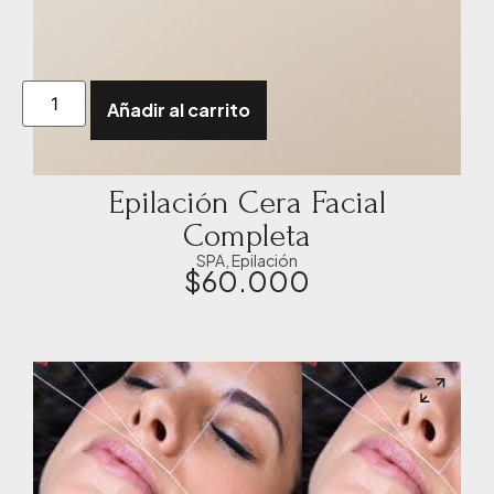
Añadir al carrito
Epilación Cera Facial
Completa
SPA
,
Epilación
$
60.000