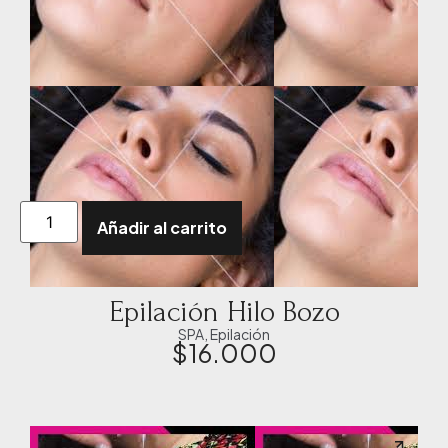
Añadir al carrito
Epilación Hilo Bozo
SPA
,
Epilación
$
16.000