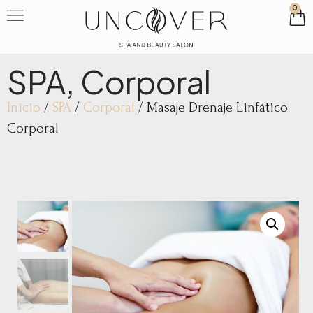
0
SPA
,
Corporal
Inicio
/
SPA
/
Corporal
/ Masaje Drenaje Linfático
Corporal