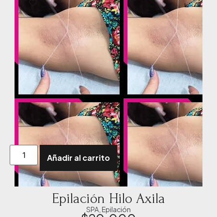
Añadir al carrito
Epilación Hilo Axila
SPA
,
Epilación