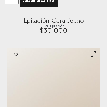
Añadir al carrito
Epilación Cera Pecho
SPA
,
Epilación
$
30.000