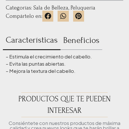
Categorías:
Sala de Belleza
,
Peluquería
Compártelo en:
Características
Beneficios
– Estimula el crecimiento del cabello.
– Evita las puntas abiertas.
– Mejora la textura del cabello.
PRODUCTOS QUE TE PUEDEN
INTERESAR
Consiéntete con nuestros productos de máxima
calidad y crea nuevos looks que te harán brillar a