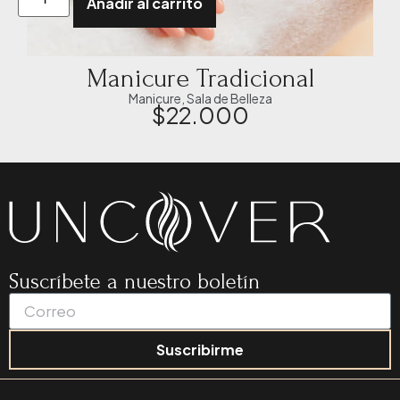
Añadir al carrito
Manicure Tradicional
Manicure
,
Sala de Belleza
$
22.000
Suscríbete a nuestro boletín
Suscribirme