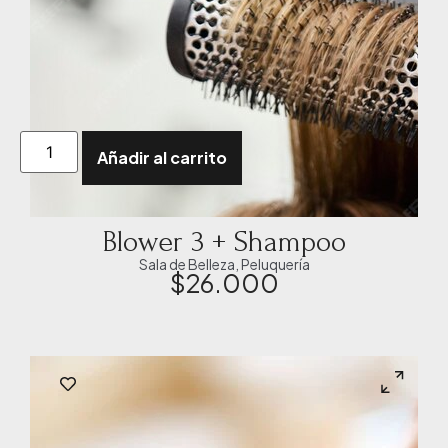
Añadir al carrito
Blower 3 + Shampoo
Sala de Belleza
,
Peluquería
$
26.000