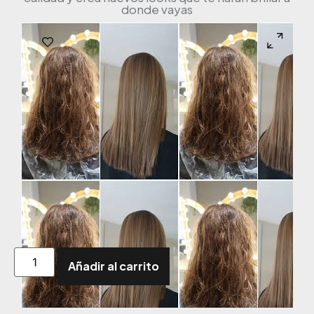
donde vayas
Añadir al carrito