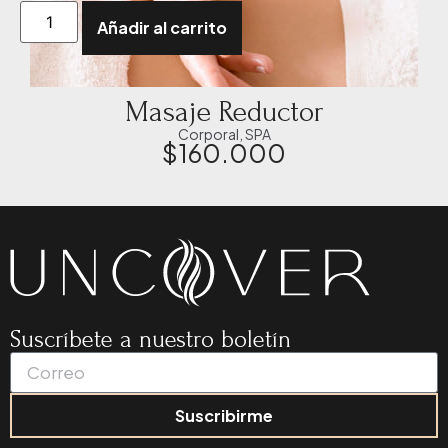
Añadir al carrito
Masaje Reductor
Corporal
,
SPA
$
160.000
Suscríbete a nuestro boletín
Suscribirme