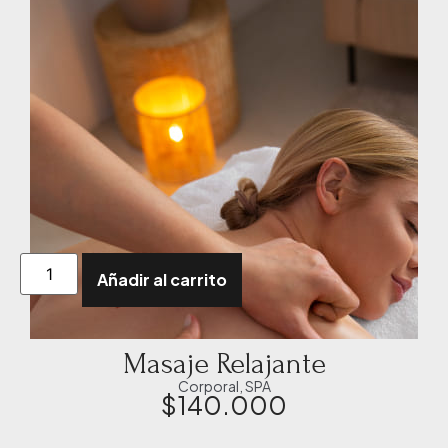
Añadir al carrito
Masaje Relajante
Corporal
,
SPA
$
140.000