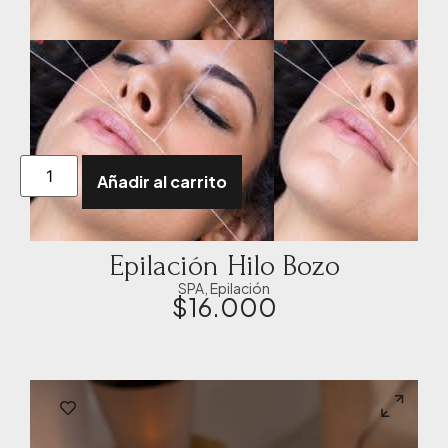
Añadir al carrito
Epilación Hilo Bozo
SPA
,
Epilación
$
16.000