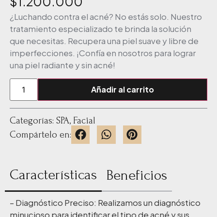
$
1.200.000
¿Luchando contra el acné? No estás solo. Nuestro
tratamiento especializado te brinda la solución
que necesitas. Recupera una piel suave y libre de
imperfecciones. ¡Confía en nosotros para lograr
una piel radiante y sin acné!
Añadir al carrito
Categorías:
SPA
,
Facial
Compártelo en:
Características
Beneficios
– Diagnóstico Preciso: Realizamos un diagnóstico
minucioso para identificar el tipo de acné y sus