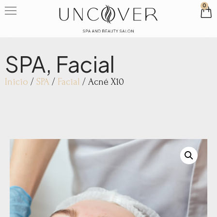
0
SPA
,
Facial
Inicio
/
SPA
/
Facial
/ Acné X10