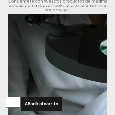
Consiéntete con nuestros productos de máxima
calidad y crea nuevos looks que te harán brillar a
donde vayas
Añadir al carrito