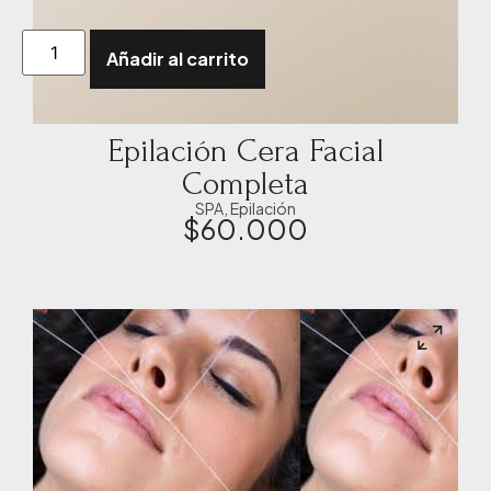
Añadir al carrito
Epilación Cera Facial
Completa
SPA
,
Epilación
$
60.000