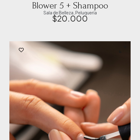
Blower 5 + Shampoo
Sala de Belleza
,
Peluquería
$
20.000