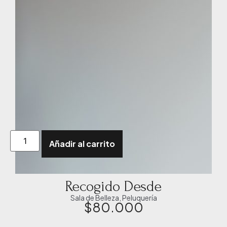
Añadir al carrito
Recogido Desde
Sala de Belleza
,
Peluquería
$
80.000