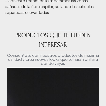
– Con este tratamiento reparamos las zonas
dañadas de la fibra capilar, sellando las cutículas
separadas o levantadas
PRODUCTOS QUE TE PUEDEN
INTERESAR
Consiéntete con nuestros productos de máxima
calidad y crea nuevos looks que te harán brillar a
donde vayas