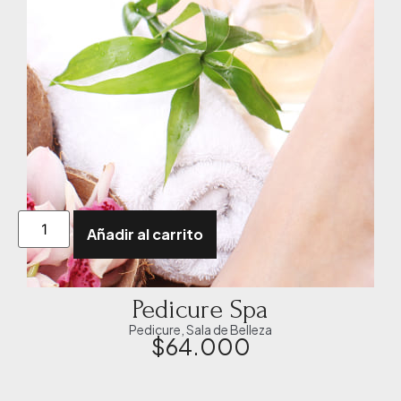
Añadir al carrito
Pedicure Spa
Pedicure
,
Sala de Belleza
$
64.000