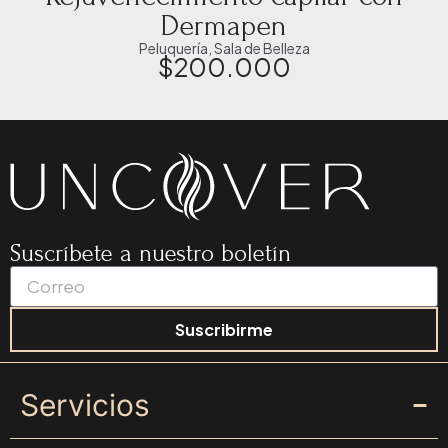
Dermapen
Peluquería
,
Sala de Belleza
$
200.000
Suscríbete a nuestro boletín
Suscribirme
Servicios