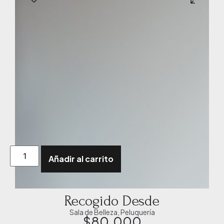
Añadir al carrito
Recogido Desde
Sala de Belleza
,
Peluquería
$
80.000