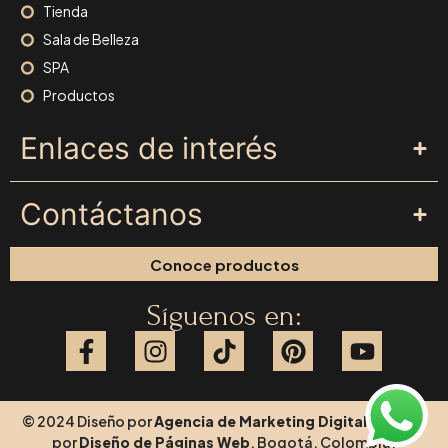
Tienda
Sala de Belleza
SPA
Productos
Enlaces de interés
Contáctanos
Conoce productos
Síguenos en:
© 2024 Diseño por
Agencia de Marketing Digital
y Hecho
por
Diseño de Páginas Web
, Bogotá, Colombia.