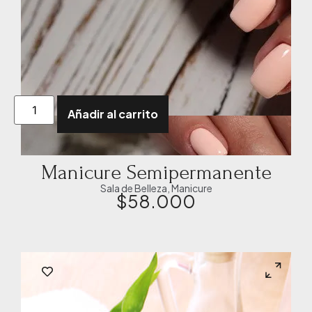
Añadir al carrito
Manicure Semipermanente
Sala de Belleza
,
Manicure
$
58.000