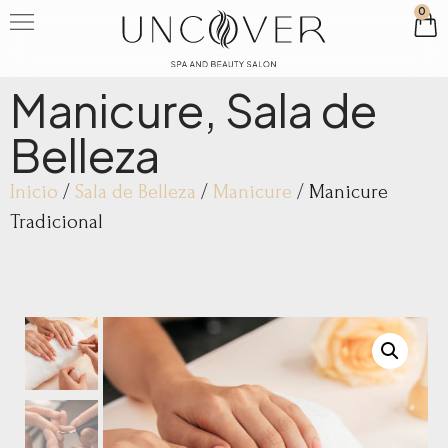
0
Manicure
,
Sala de
Belleza
Inicio
/
Sala de Belleza
/
Manicure
/ Manicure
Tradicional