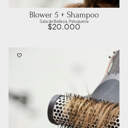
Blower 5 + Shampoo
Sala de Belleza
,
Peluquería
$
20.000