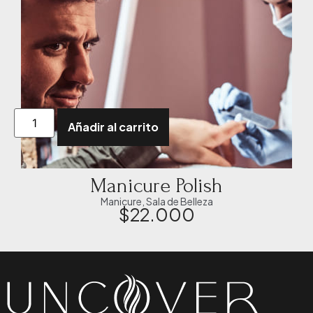
Añadir al carrito
Manicure Polish
Manicure
,
Sala de Belleza
$
22.000