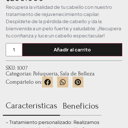
Recupera la vitalidad de tu cabello con nuestro
tratamiento de rejuvenecimiento capilar.
Despídete de la pérdida de cabello y da la
bienvenida a un pelo fuerte y saludable. ¡Recupera
tu confianza y luce un cabello espectacular!
Añadir al carrito
SKU: 1007
Categorías:
Peluquería
,
Sala de Belleza
Compártelo en:
Características
Beneficios
– Tratamiento personalizado: Realizamos