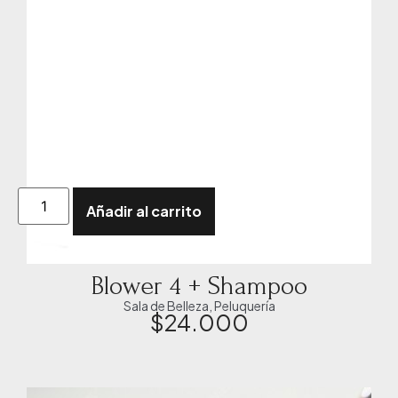
Añadir al carrito
Blower 4 + Shampoo
Sala de Belleza
,
Peluquería
$
24.000