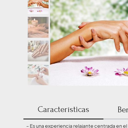
Características
Be
– Es una experiencia relajante centrada en e