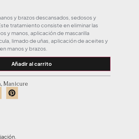
 manos y brazos descansados, sedosos y
ste tratamiento consiste en eliminar las
zos y manos, aplicación de mascarilla
cula, limado de uñas, aplicación de aceites y
 en manos y brazos.
Añadir al carrito
a
,
Manicure
jación.