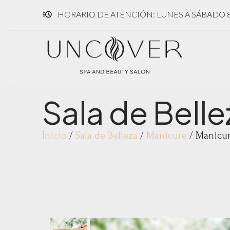
HORARIO DE ATENCIÓN: LUNES A SÁBADO 8:
Sala de Belle
Inicio
/
Sala de Belleza
/
Manicure
/ Manicur