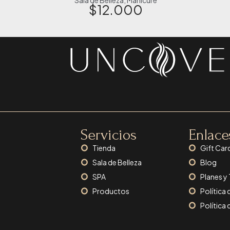
$
12.000
Servicios
Enlace
Tienda
Gift Car
Sala de Belleza
Blog
SPA
Planes y
Productos
Política 
Política 