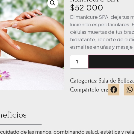
$
52.000
El manicure SPA, deja tus
luciendo espectaculares. E
células muertas de tus bra
hidratante, recorte de cutí
esmaltes en uñas y masaje
Categorías:
Sala de Bellez
Compártelo en:
neficios
l cuidado de las manos, combinando salud, estética y rela