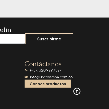
etín
Suscribirme
Contáctanos
(+57) 320 929 7527
info@uncoverspa.com.co
Conoce productos