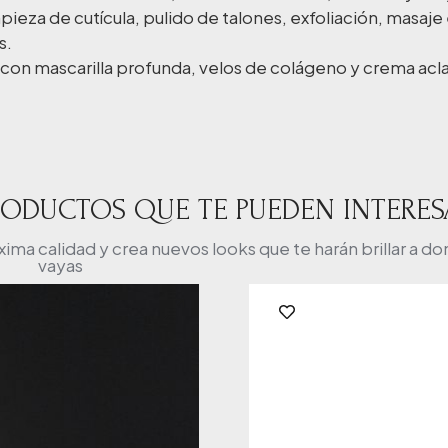
impieza de cutícula, pulido de talones, exfoliación, masaj
s.
con mascarilla profunda, velos de colágeno y crema acl
RODUCTOS QUE TE PUEDEN INTERES
a calidad y crea nuevos looks que te harán brillar a d
vayas