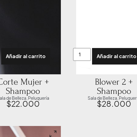
Añadir al carrito
Añadir al carrito
Corte Mujer +
Blower 2 +
Shampoo
Shampoo
ala de Belleza
,
Peluquería
Sala de Belleza
,
Peluquer
$
22.000
$
28.000