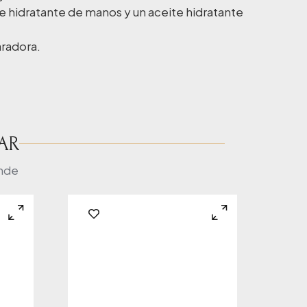
e e hidratante de manos y un aceite hidratante
aradora.
AR
onde