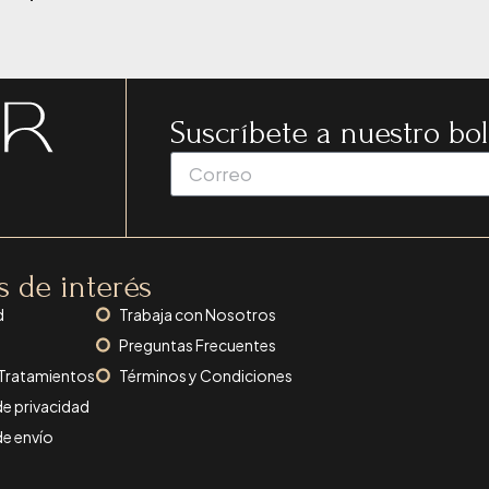
Suscríbete a nuestro bol
s de interés
d
Trabaja con Nosotros
Preguntas Frecuentes
 Tratamientos
Términos y Condiciones
de privacidad
de envío