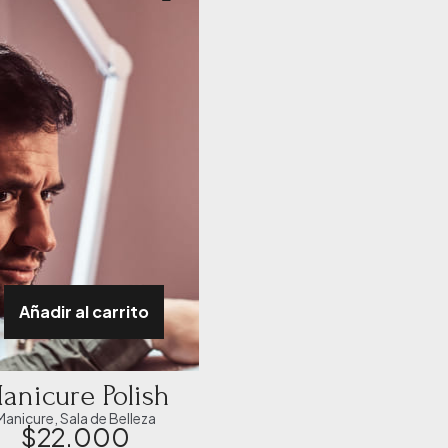
Añadir al carrito
anicure Polish
Manicure
,
Sala de Belleza
$
22.000