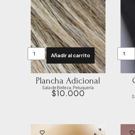
Añadir al carrito
Plancha Adicional
Sala de Belleza
,
Peluquería
$
10.000
S