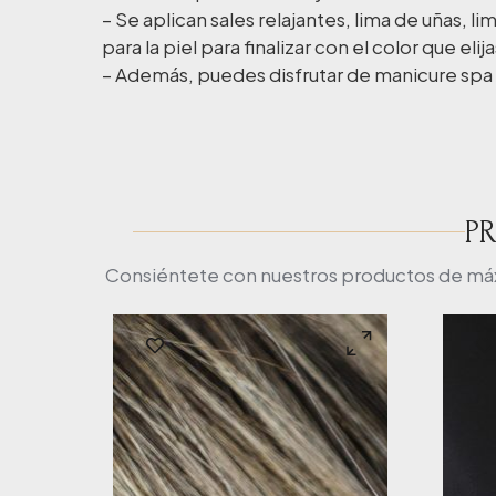
– Se aplican sales relajantes, lima de uñas, l
para la piel para finalizar con el color que elija
– Además, puedes disfrutar de manicure spa 
P
Consiéntete con nuestros productos de máxim