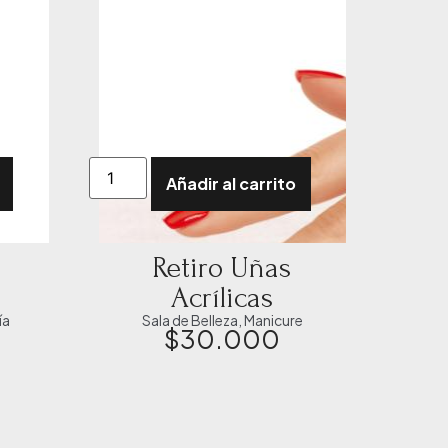
Añadir al carrito
Retiro Uñas
Acrílicas
ía
Sala de Belleza
,
Manicure
$
30.000