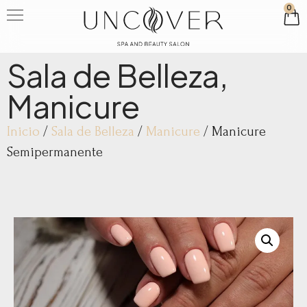
0
Sala de Belleza
,
Manicure
Inicio
/
Sala de Belleza
/
Manicure
/ Manicure
Semipermanente