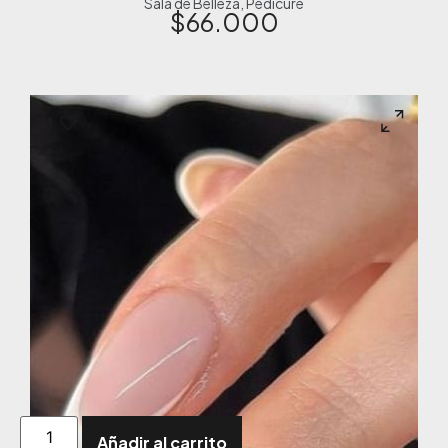
Sala de Belleza
,
Pedicure
$
66.000
Añadir al carrito