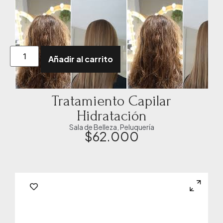
Añadir al carrito
Tratamiento Capilar
Hidratación
Sala de Belleza
,
Peluquería
$
62.000