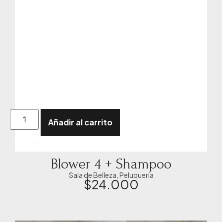
Añadir al carrito
Blower 4 + Shampoo
Sala de Belleza
,
Peluquería
$
24.000