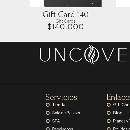
Gift Card 140
Gift Cards
$
140.000
Servicios
Enlace
Tienda
Gift Car
Sala de Belleza
Blog
SPA
Planes y
Productos
Política 