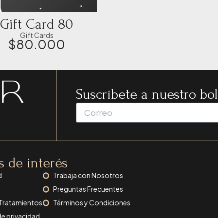
Gift Card 80
Gift Cards
$
80.000
Suscríbete a nuestro bol
s de interés
d
Trabaja con Nosotros
Preguntas Frecuentes
 Tratamientos
Términos y Condiciones
de privacidad