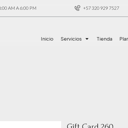
00 AM A 6:00 PM
+57 320 929 7527
Inicio
Servicios
Tienda
Pla
Gift Card 260