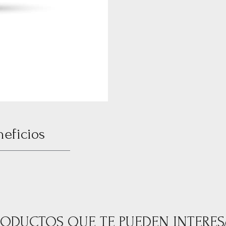
neficios
RODUCTOS QUE TE PUEDEN INTERES