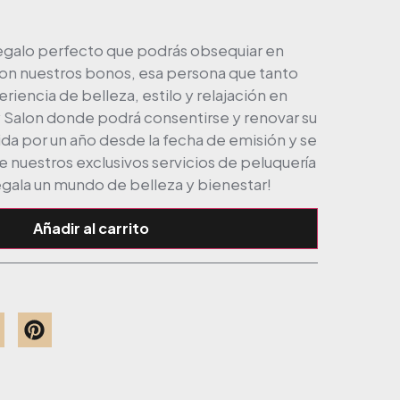
regalo perfecto que podrás obsequiar en
Con nuestros bonos, esa persona que tanto
eriencia de belleza, estilo y relajación en
alon donde podrá consentirse y renovar su
ida por un año desde la fecha de emisión y se
e nuestros exclusivos servicios de peluquería
egala un mundo de belleza y bienestar!
Añadir al carrito