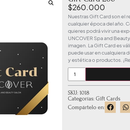
$
260.000
Nuestras Gift Card son el 
cualquier época del año. 
quieres podrá vivir una exp
UNCOVER Spa and Beauty S
imagen. La Gift Card es vál
puede usar en cualquiera d
y estética o productos. ¡R
SKU: 1018
Categorías:
Gift Cards
Compártelo en: