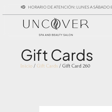
HORARIO DE ATENCIÓN: LUNES A SÁBADO 8:
Gift Cards
Inicio
/
Gift Cards
/ Gift Card 260