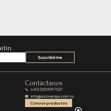
etín
Suscribirme
Contáctanos
(+57) 320 929 7527
info@uncoverspa.com.co
Conoce productos