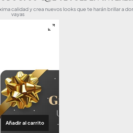
a calidad y crea nuevos looks que te harán brillar a d
vayas
Añadir al carrito