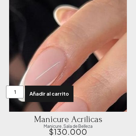
Añadir al carrito
Manicure Acrílicas
Manicure
,
Sala de Belleza
$
130.000