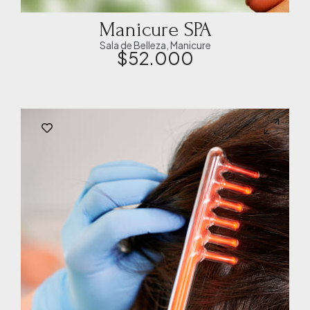
Manicure SPA
Sala de Belleza
,
Manicure
$
52.000