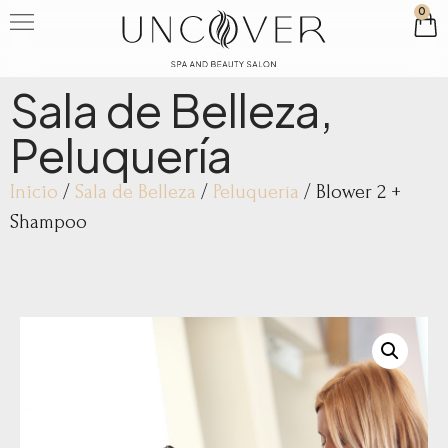
0
Sala de Belleza
,
Peluquería
Inicio
/
Sala de Belleza
/
Peluquería
/ Blower 2 +
Shampoo