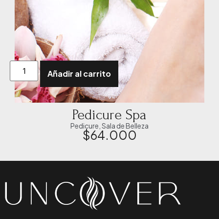
Añadir al carrito
Pedicure Spa
Pedicure
,
Sala de Belleza
$
64.000