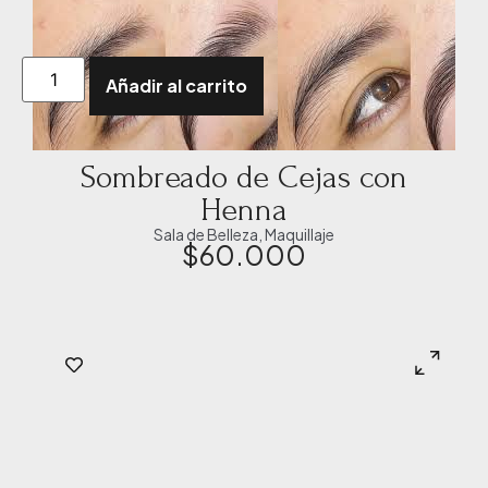
Añadir al carrito
Sombreado de Cejas con
Henna
Sala de Belleza
,
Maquillaje
$
60.000